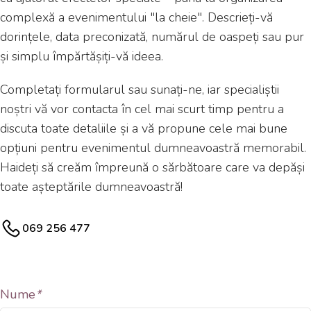
complexă a evenimentului "la cheie". Descrieți-vă
dorințele, data preconizată, numărul de oaspeți sau pur
și simplu împărtășiți-vă ideea.
Completați formularul sau sunați-ne, iar specialiștii
noștri vă vor contacta în cel mai scurt timp pentru a
discuta toate detaliile și a vă propune cele mai bune
opțiuni pentru evenimentul dumneavoastră memorabil.
Haideți să creăm împreună o sărbătoare care va depăși
toate așteptările dumneavoastră!
069 256 477
Nume
*