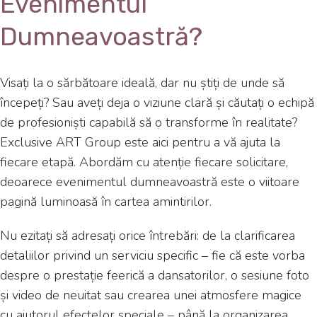
Evenimentul
Dumneavoastră?
Visați la o sărbătoare ideală, dar nu știți de unde să
începeți? Sau aveți deja o viziune clară și căutați o echipă
de profesioniști capabilă să o transforme în realitate?
Exclusive ART Group este aici pentru a vă ajuta la
fiecare etapă. Abordăm cu atenție fiecare solicitare,
deoarece evenimentul dumneavoastră este o viitoare
pagină luminoasă în cartea amintirilor.
Nu ezitați să adresați orice întrebări: de la clarificarea
detaliilor privind un serviciu specific – fie că este vorba
despre o prestație feerică a dansatorilor, o sesiune foto
și video de neuitat sau crearea unei atmosfere magice
cu ajutorul efectelor speciale – până la organizarea