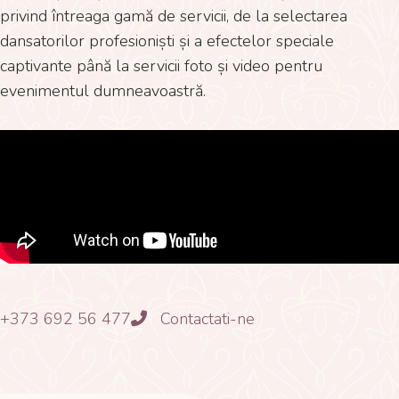
privind întreaga gamă de servicii, de la selectarea
dansatorilor profesioniști și a efectelor speciale
captivante până la servicii foto și video pentru
evenimentul dumneavoastră.
+373 692 56 477
Contactati-ne