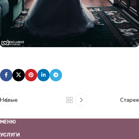
Новые
Старее
МЕНЮ
УСЛУГИ