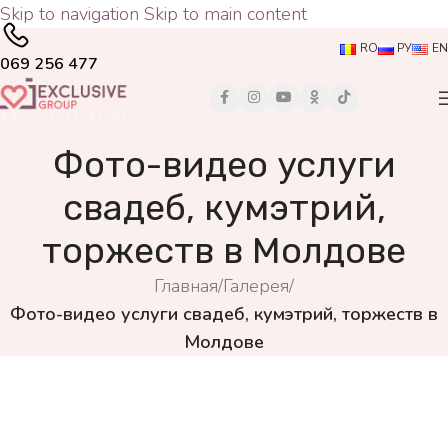
Skip to navigation
Skip to main content
RO
РУ
EN
069 256 477
Фото-видео услуги
свадеб, кумэтрий,
торжеств в Молдове
Главная
/
Галерея
/
Фото-видео услуги свадеб, кумэтрий, торжеств в
Молдове