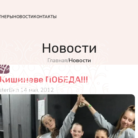
ТНЕРЫ
НОВОСТИ
КОНТАКТЫ
Новости
Главная
/
Новости
ОСТИ
 Кишиневе ПОБЕДА!!!
ter
Вкл 14 мая, 2012