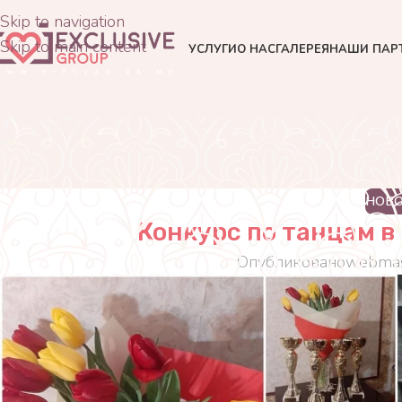
Skip to navigation
Skip to main content
УСЛУГИ
О НАС
ГАЛЕРЕЯ
НАШИ ПАР
НОВ
Конкурс по танцам в
Опубликовано
webmas