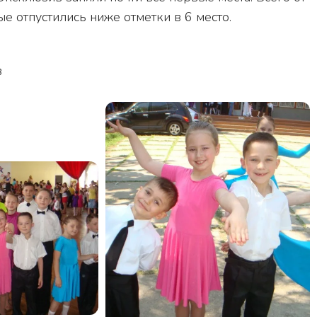
е отпустились ниже отметки в 6 место.
в