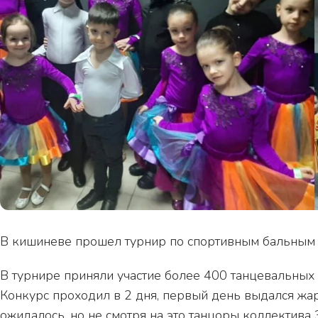
В кишиневе прошел турнир по спортивным бальным 
В турнире приняли участие более 400 танцевальных
Конкурс проходил в 2 дня, первый день выдался жа
ожидалось, но не смотря на это танцоры коллектива 