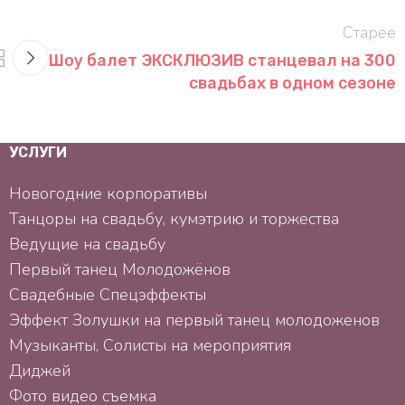
Старее
Шоу балет ЭКСКЛЮЗИВ станцевал на 300
свадьбах в одном сезоне
УСЛУГИ
Новогодние корпоративы
Танцоры на свадьбу, кумэтрию и торжества
Ведущие на свадьбу
Первый танец Mолодожёнов
Свадебные Спецэффекты
Эффект Золушки на первый танец молодоженов
Музыканты, Солисты на мероприятия
Диджей
Фото видео съемка