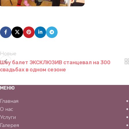
Новые
Шоу балет ЭКСКЛЮЗИВ станцевал на 300
свадьбах в одном сезоне
МЕНЮ
Главная
О нас
Услуги
Галерея