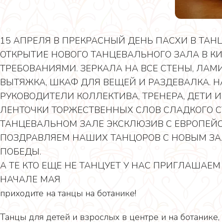
15 АПРЕЛЯ В ПРЕКРАСНЫЙ ДЕНЬ ПАСХИ В ТА
ОТКРЫТИЕ НОВОГО ТАНЦЕВАЛЬНОГО ЗАЛА В К
ТРЕБОВАНИЯМИ. ЗЕРКАЛА НА ВСЕ СТЕНЫ, ЛАМИ
ВЫТЯЖКА, ШКАФ ДЛЯ ВЕЩЕЙ И РАЗДЕВАЛКА. 
РУКОВОДИТЕЛИ КОЛЛЕКТИВА, ТРЕНЕРА, ДЕТИ 
ЛЕНТОЧКИ ТОРЖЕСТВЕННЫХ СЛОВ СЛАДКОГО С
ТАНЦЕВАЛЬНОМ ЗАЛЕ ЭКСКЛЮЗИВ С ЕВРОПЕЙ
ПОЗДРАВЛЯЕМ НАШИХ ТАНЦОРОВ С НОВЫМ ЗА
ПОБЕДЫ.
А ТЕ КТО ЕЩЕ НЕ ТАНЦУЕТ У НАС ПРИГЛАШАЕ
НАЧАЛЕ МАЯ
приходите на танцы на ботанике!
Танцы для детей и взрослых в центре и на ботанике