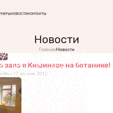
ТНЕРЫ
НОВОСТИ
КОНТАКТЫ
Новости
Главная
/
Новости
ОСТИ
 зала в Кишиневе на ботанике!
er
Вкл 27 апреля, 2012