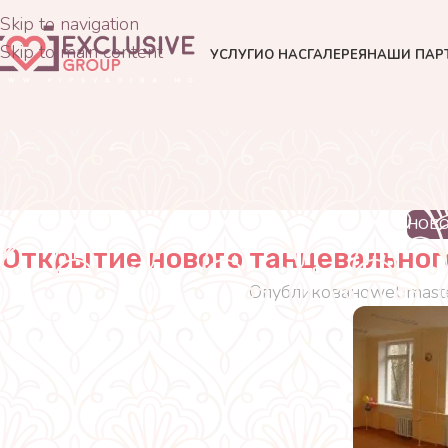
Skip to navigation
Skip to main content
УСЛУГИ
О НАС
ГАЛЕРЕЯ
НАШИ ПАР
НОВ
Открытие нового танцевального
Опубликовано
webmast