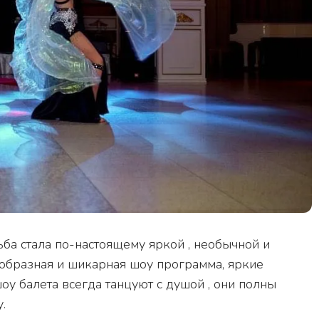
ба стала по-настоящему яркой , необычной и
ообразная и шикарная шоу программа, яркие
оу балета всегда танцуют с душой , они полны
.