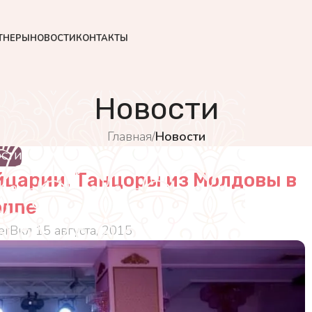
ТНЕРЫ
НОВОСТИ
КОНТАКТЫ
Новости
Главная
/
Новости
ОСТИ
йцарии. Танцоры из Молдовы в
оппе
er
Вкл 15 августа, 2015