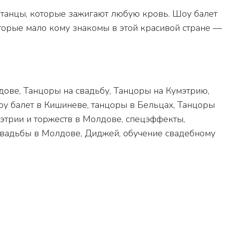
 танцы, которые зажигают любую кровь. Шоу балет
торые мало кому знакомы в этой красивой стране —
дове, Танцоры на свадьбу, Танцоры на Кумэтрию,
оу балет в Кишиневе, танцоры в Бельцах, Танцоры
мэтрии и торжеств в Молдове, спецэффекты,
свадьбы в Молдове, Диджей, обучение свадебному