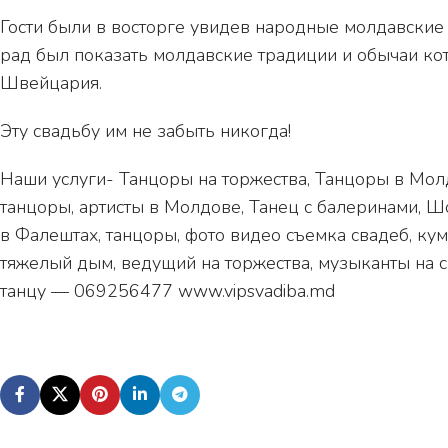
Гости были в восторге увидев народные молдавские
рад был показать молдавские традиции и обычаи ко
Швейцария.
Эту свадьбу им не забыть никогда!
Наши услуги- Танцоры на торжества, Танцоры в Мол
танцоры, артисты в Молдове, Танец с балеринами, Ш
в Фалештах, танцоры, фото видео cъемка свадеб, ку
тяжелый дым, ведущий на торжества, музыканты на 
танцу — 069256477 www.vipsvadiba.md