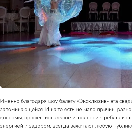
Именно благодаря шоу балету «Эксклюзив» эта свадь
запоминающейся. И на то есть не мало причин: разн
костюмы, профессиональное исполнение, ребята из ш
энергией и задором, всегда зажигают любую публику