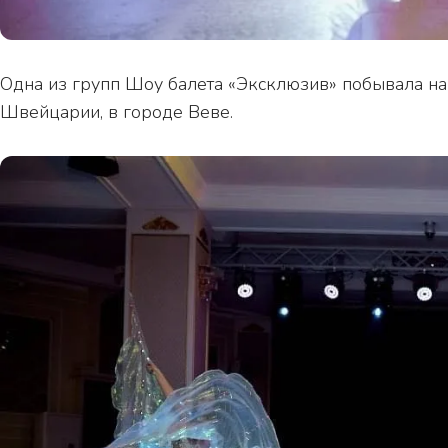
Одна из групп Шоу балета «Эксклюзив» побывала на
Швейцарии, в городе Веве.