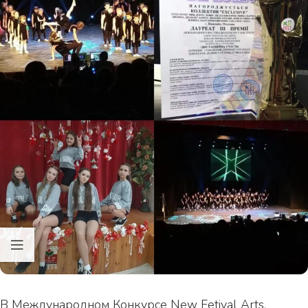
В Международном Конкурсе New Fetival Arts,