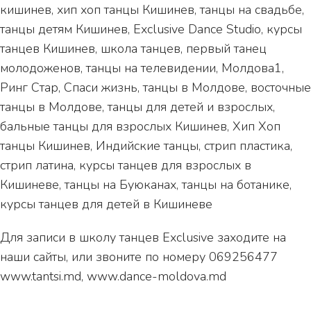
кишинев, хип хоп танцы Кишинев, танцы на свадьбе,
танцы детям Кишинев, Exclusive Dance Studio, курсы
танцев Кишинев, школа танцев, первый танец
молодоженов, танцы на телевидении, Молдова1,
Ринг Стар, Спаси жизнь, танцы в Молдове, восточные
танцы в Молдове, танцы для детей и взрослых,
бальные танцы для взрослых Кишинев, Хип Хоп
танцы Кишинев, Индийские танцы, стрип пластика,
стрип латина, курсы танцев для взрослых в
Кишиневе, танцы на Буюканах, танцы на ботанике,
курсы танцев для детей в Кишиневе
Для записи в школу танцев Exclusive заходите на
наши сайты, или звоните по номеру 069256477
www.tantsi.md, www.dance-moldova.md