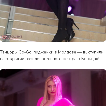
Танцоры Go-Go, пиджейки в Молдове — выступили
на открытии развлекательного центра в Бельцах!