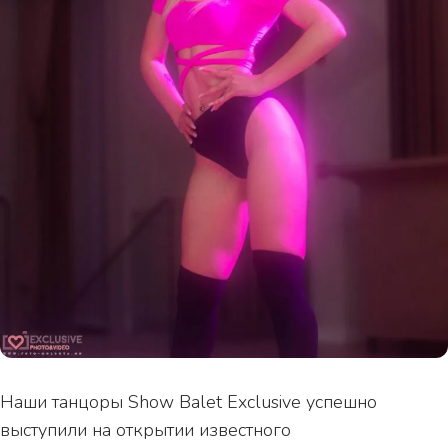
Наши танцоры Show Balet Exclusive успешно
выступили на открытии известного