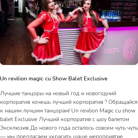
Un revilion magic cu Show Balet Exclusive
Лучшие танцоры на новый год и новогодний
корпоратив хочешь лучший корпоратив ? Обращайся
к нашим лучшим танцорам! Un revilion Magic cu show
balet Exclusive Лучший корпоратив с шоу балетом
Эксклюзив До нового года осталось совсем чуть чуть
— мы предлагаем украсить шаше мероприятие