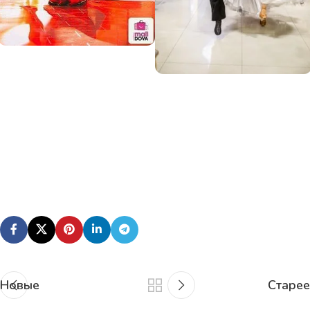
Новые
Старее