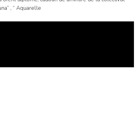
una” , “ Aquarelle