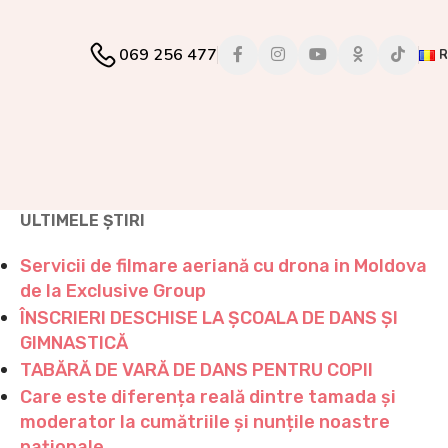
069 256 477
ULTIMELE ȘTIRI
Servicii de filmare aeriană cu drona in Moldova
de la Exclusive Group
ÎNSCRIERI DESCHISE LA ȘCOALA DE DANS ȘI
GIMNASTICĂ
TABĂRĂ DE VARĂ DE DANS PENTRU COPII
Care este diferența reală dintre tamada și
moderator la cumătriile și nunțile noastre
naționale