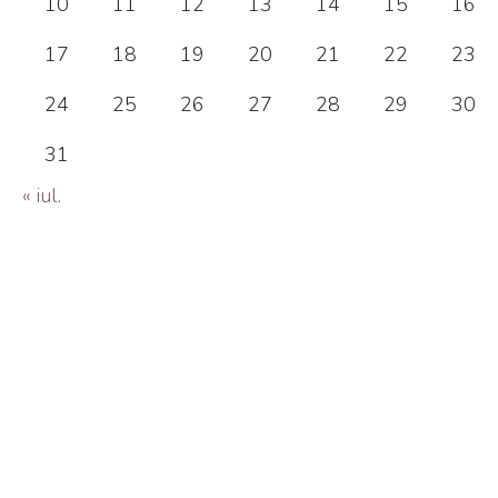
10
11
12
13
14
15
16
17
18
19
20
21
22
23
24
25
26
27
28
29
30
31
« iul.