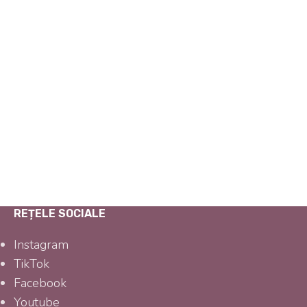
REȚELE SOCIALE
Instagram
TikTok
Facebook
Youtube