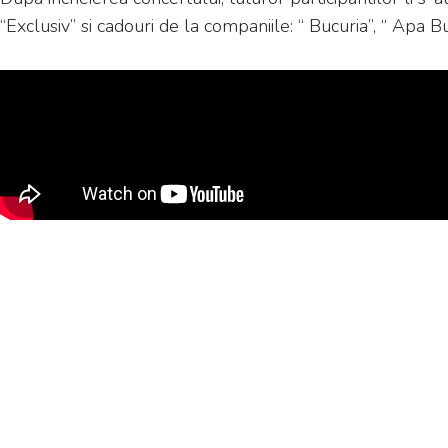
“Exclusiv” si cadouri de la companiile: “ Bucuria”, “ Apa B