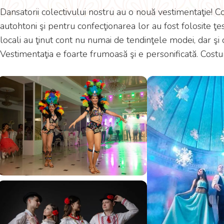
Dansatorii colectivului nostru au o nouă vestimentaţie! C
autohtoni şi pentru confecţionarea lor au fost folosite ţ
locali au ţinut cont nu numai de tendinţele modei, dar şi de 
Vestimentaţia e foarte frumoasă şi e personificată. Costu