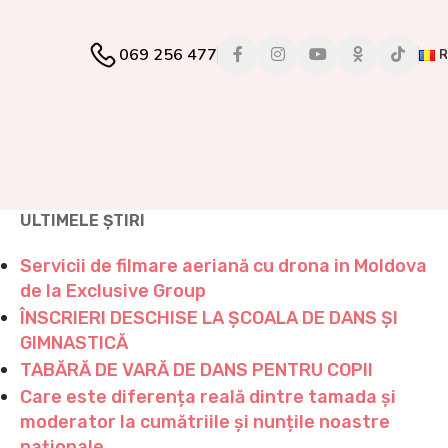
069 256 477
ULTIMELE ȘTIRI
Servicii de filmare aeriană cu drona in Moldova
de la Exclusive Group
ÎNSCRIERI DESCHISE LA ȘCOALA DE DANS ȘI
GIMNASTICĂ
TABĂRĂ DE VARĂ DE DANS PENTRU COPII
Care este diferența reală dintre tamada și
moderator la cumătriile și nunțile noastre
naționale