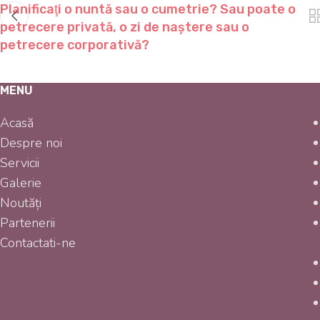
Planificaţi o nuntă sau о cumetrie? Sau poate o
petrecere privată, o zi de naștere sau o
petrecere corporativă?
MENU
Acasă
Despre noi
Servicii
Galerie
Noutăți
Partenerii
Contactati-ne