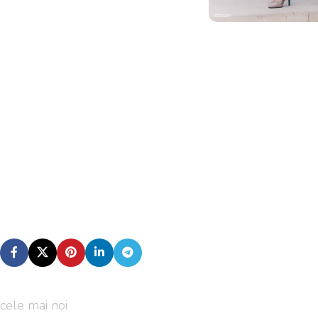
cele mai noi