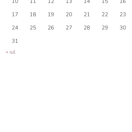
10
11
12
13
14
15
16
17
18
19
20
21
22
23
24
25
26
27
28
29
30
31
« iul.