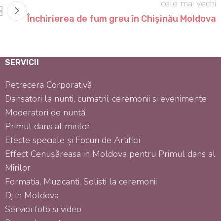
cele mai vechi
Închirierea de fum greu în Chișinău Moldova
SERVICII
Petrecera Corporativă
Dansatori la nunti, cumatrii, ceremonii si evenimente
Moderatori de nuntă
Primul dans al mirilor
Efecte speciale și Focuri de Artificii
Effect Cenușăreasa in Moldova pentru Primul dans al
Mirilor
Formatia, Muzicanti, Solisti la ceremonii
Dj in Moldova
Servicii foto si video