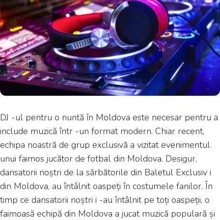
DJ -ul pentru o nuntă în Moldova este necesar pentru a
include muzică într -un format modern. Chiar recent,
echipa noastră de grup exclusivă a vizitat evenimentul
unui faimos jucător de fotbal din Moldova. Desigur,
dansatorii noștri de la sărbătorile din Baletul Exclusiv i
din Moldova, au întâlnit oaspeți în costumele fanilor. În
timp ce dansatorii noștri i -au întâlnit pe toți oaspeții, o
faimoasă echipă din Moldova a jucat muzică populară și