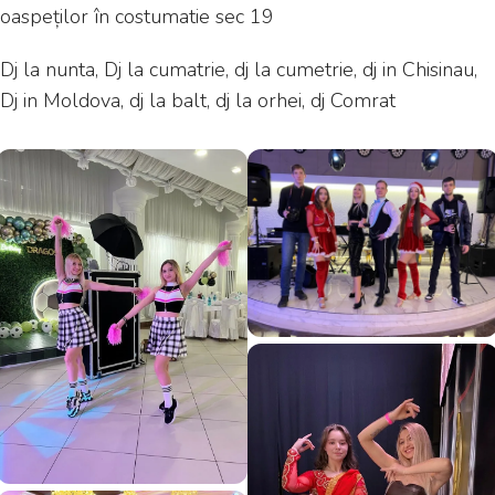
oaspeților în costumatie sec 19
Dj la nunta, Dj la cumatrie, dj la cumetrie, dj in Chisinau,
Dj in Moldova, dj la balt, dj la orhei, dj Comrat