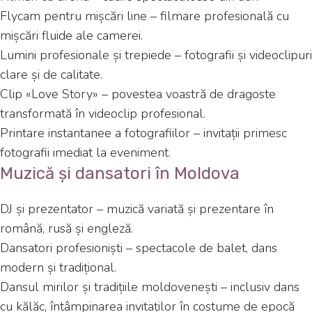
Flycam pentru mișcări line – filmare profesională cu
mișcări fluide ale camerei.
Lumini profesionale și trepiede – fotografii și videoclipuri
clare și de calitate.
Clip «Love Story» – povestea voastră de dragoste
transformată în videoclip profesional.
Printare instantanee a fotografiilor – invitații primesc
fotografii imediat la eveniment.
Muzică și dansatori în Moldova
DJ și prezentator – muzică variată și prezentare în
română, rusă și engleză.
Dansatori profesioniști – spectacole de balet, dans
modern și tradițional.
Dansul mirilor și tradițiile moldovenești – inclusiv dans
cu kălăc, întâmpinarea invitaților în costume de epocă