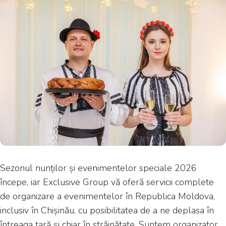
Sezonul nunților și evenimentelor speciale 2026
începe, iar Exclusive Group vă oferă servicii complete
de organizare a evenimentelor în Republica Moldova,
inclusiv în Chișinău, cu posibilitatea de a ne deplasa în
întreaga țară și chiar în străinătate. Suntem organizator