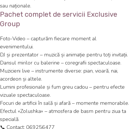
sau naționale.
Pachet complet de servicii Exclusive
Group
Foto-Video – capturăm fiecare moment al
evenimentului.
DJ și prezentator – muzică și animație pentru toți invitații.
Dansul mirilor cu balerine – coregrafii spectaculoase.
Muzicieni live – instrumente diverse: pian, vioară, nai,
acordeon și altele.
Lumini profesionale și fum greu cadou – pentru efecte
vizuale spectaculoase.
Focuri de artificii în sală și afară – momente memorabile.
Efectul «Zolushka» – atmosfera de basm pentru ziua ta
specială.
📞 Contact: 069256477