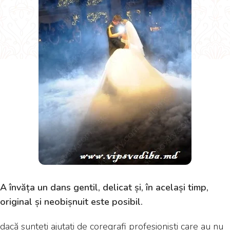
A învăța un dans gentil, delicat și, în același timp,
original și neobișnuit este posibil.
dacă sunteți ajutați de coregrafi profesioniști care au nu