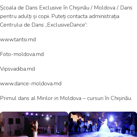
Școala de Dans Exclusive în Chișinău / Moldova /. Dans
pentru adulți și copii. Puteți contacta administrația
Centrului de Dans „ExclusiveDance”:
www.tantsi.md
Foto-moldova.md
Vipsvadiba.md
www.dance-moldova.md
Primul dans al Mirilor in Moldova – cursuri în Chișinău.