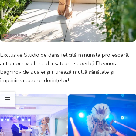
Exclusive Studio de dans felicită minunata profesoară,
antrenor excelent, dansatoare superbă Eleonora
Baghirov de ziua ei și îi urează multă sănătate și
împlinirea tuturor dorințelor!