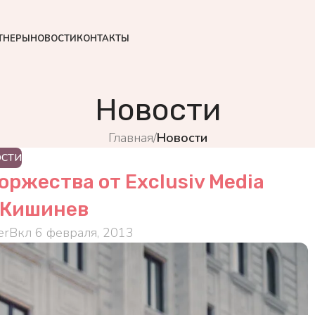
ТНЕРЫ
НОВОСТИ
КОНТАКТЫ
Новости
Главная
/
Новости
ОСТИ
оржества от Exclusiv Media
 Кишинев
er
Вкл 6 февраля, 2013