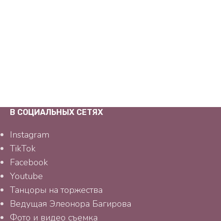
В СОЦИАЛЬНЫХ СЕТЯХ
Instagram
TikTok
Facebook
Youtube
Танцоры на торжества
Ведущая Элеонора Багирова
Фото и видео съемка