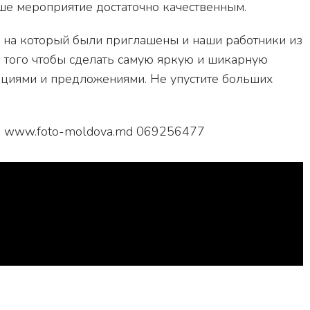
ше мероприятие достаточно качественным.
, на который были приглашены и наши работники из
ля того чтобы сделать самую яркую и шикарную
кциями и предложениями. Не упустите больших
ве www.foto-moldova.md 069256477