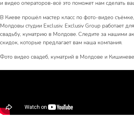
и видео операторов-всё это поможет нам сделать ва
В Киеве прошёл мастер класс по фото-видео съёмке
Молдовы студии Exclusiv. Exclusiv Group работает д
свадьбу, куматрию в Молдове. Следите за нашими а
скидок, которые предлагает вам наша компания.
Фото видео свадеб, куматрий в Молдове и Кишине