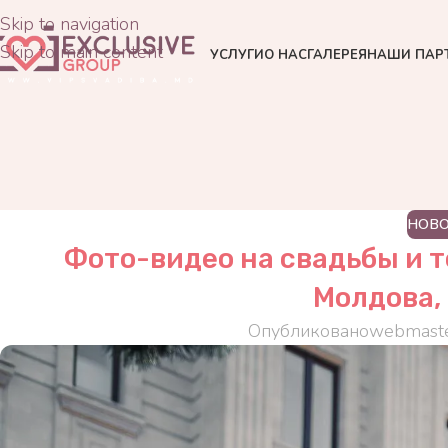
Skip to navigation
Skip to main content
УСЛУГИ
О НАС
ГАЛЕРЕЯ
НАШИ ПАР
НОВ
Фото-видео на свадьбы и т
Молдова,
Опубликовано
webmast