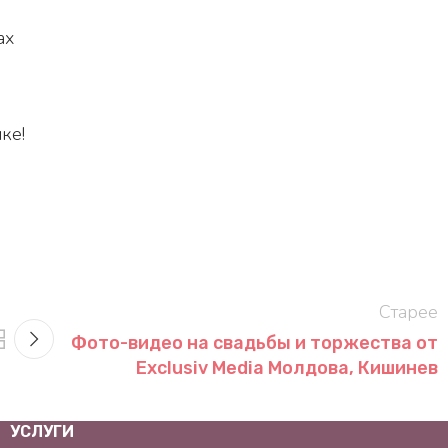
ах
ке!
Старее
Фото-видео на свадьбы и торжества от
Exclusiv Media Молдова, Кишинев
УСЛУГИ