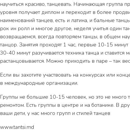
научиться красиво, танцевать. Начинающая группа пр
уровня получает диплом и переходит в более продви
наименований танцев, есть и латина, и бальные танцы, в
рок ин ролл и многое другое, неделя учитья один та
возвращаемся, всегда повторяем танцы, в общем на
танцор. Занятия проходят 1 час, первые 10-15 минут
30-40 минут разучивается техника танца и ставится
растанцовывается. Можно приходить в паре – так вес
Если вы захотите участвовать на конкурсах или конц
в международные организации.
Группы не большие 10-15 человек, но это не много 
ремонтом. Есть группы в центре и на ботанике. В др
ваши дети, у нас много групп и стилей танцев
www.tantsi.md