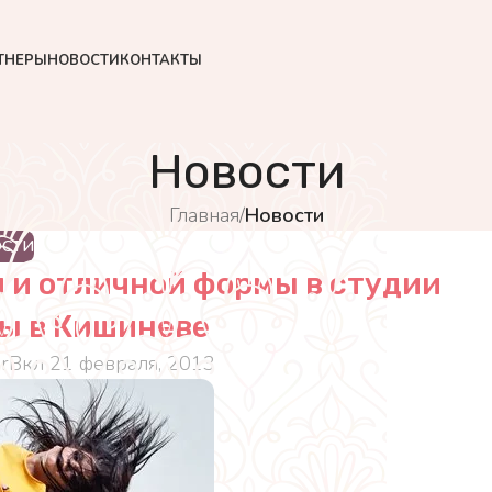
ТНЕРЫ
НОВОСТИ
КОНТАКТЫ
Новости
Главная
/
Новости
ОСТИ
 и отличной формы в студии
цы в Кишиневе
r
Вкл 21 февраля, 2013