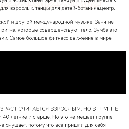
 для взрослых, танцы для детей-ботаника.центр.
ской и другой международной музыке. Занятие
 ритма, которые совершенствуют тело. Зумба это
вки. Самое большое фитнесс движение в мире!
 ВОЗРАСТ СЧИТАЕТСЯ ВЗРОСЛЫМ, НО В ГРУППЕ
0 летние и старше. Но это не мешает группе
не смущает, потому что все пришли для себя