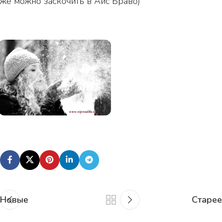
же можно заскочить в Айс Браво)
Новые
Старее