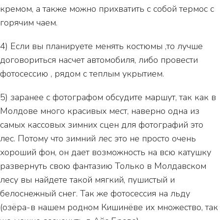
кремом, а также можно прихватить с собой термос с
горячим чаем.
4) Если вы планируете менять костюмы ,то лучше
договориться насчет автомобиля, либо провести
фотосессию , рядом с теплым укрытием.
5) заранее с фотографом обсудите маршут, так как в
Молдове много красивых мест, наверно одна из
самых кассовых зимних сцен для фотографий это
лес. Потому что зимний лес это не просто очень
хороший фон, он дает возможность на всю катушку
развернуть свою фантазию Только в Молдавском
лесу вы найдете такой мягкий, пушистый и
белоснежный снег. Так же фотосессия на льду
(озёра-в нашем родном Кишинёве их множество, так