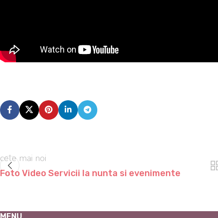
cele mai noi
Foto Video Servicii la nunta si evenimente
MENU