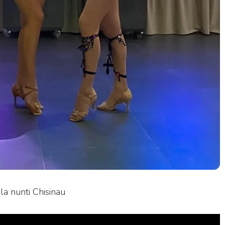
la nunti Chisinau