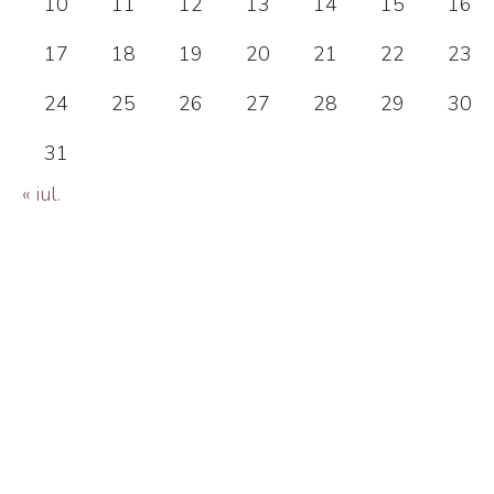
10
11
12
13
14
15
16
17
18
19
20
21
22
23
24
25
26
27
28
29
30
31
« iul.