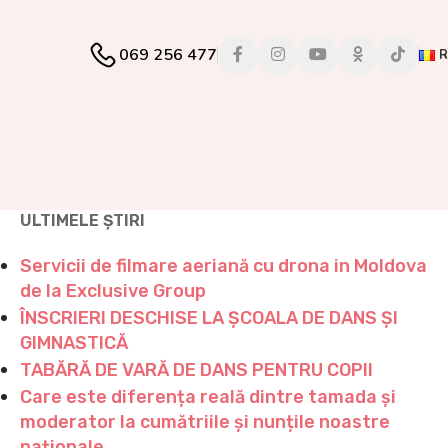
069 256 477
ULTIMELE ȘTIRI
Servicii de filmare aeriană cu drona in Moldova
de la Exclusive Group
ÎNSCRIERI DESCHISE LA ȘCOALA DE DANS ȘI
GIMNASTICĂ
TABĂRĂ DE VARĂ DE DANS PENTRU COPII
Care este diferența reală dintre tamada și
moderator la cumătriile și nunțile noastre
naționale