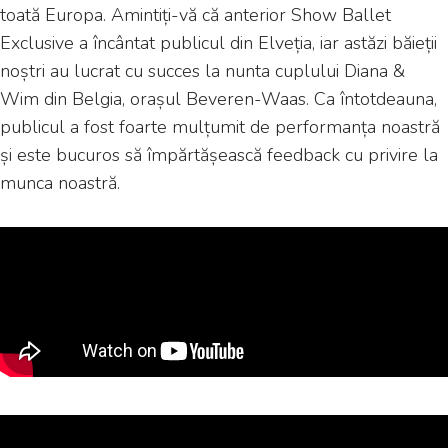
toată Europa. Amintiți-vă că anterior Show Ballet
Exclusive a încântat publicul din Elveția, iar astăzi băieții
noștri au lucrat cu succes la nunta cuplului Diana &
Wim din Belgia, orașul Beveren-Waas. Ca întotdeauna,
publicul a fost foarte mulțumit de performanța noastră
și este bucuros să împărtășească feedback cu privire la
munca noastră.