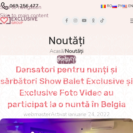
069 256 477
Skip to navigation
RO
РУ
EN
Skip to main content
Noutăți
Acasă
/
Noutăți
NOUTĂȚI
Dansatori pentru nunți și
sărbători Show Balet Exclusive și
Exclusive Foto Video au
participat la o nuntă în Belgia
webmaster
Activat ianuarie 24, 2022