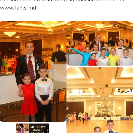
www.Tantsi.md