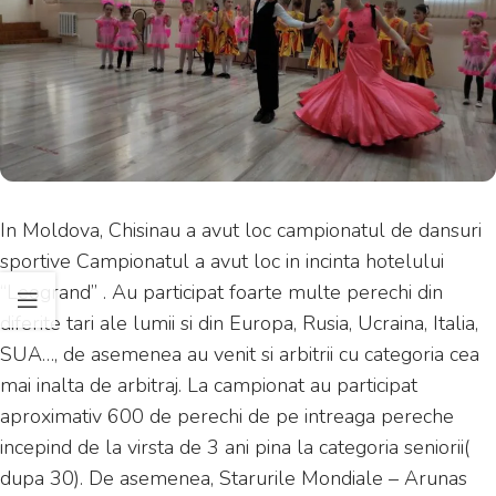
In Moldova, Chisinau a avut loc campionatul de dansuri
sportive Campionatul a avut loc in incinta hotelului
“Leogrand” . Au participat foarte multe perechi din
diferite tari ale lumii si din Europa, Rusia, Ucraina, Italia,
SUA…, de asemenea au venit si arbitrii cu categoria cea
mai inalta de arbitraj. La campionat au participat
aproximativ 600 de perechi de pe intreaga pereche
incepind de la virsta de 3 ani pina la categoria seniorii(
dupa 30). De asemenea, Starurile Mondiale – Arunas