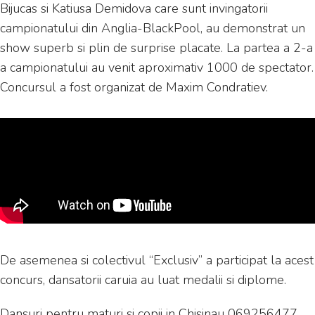
Bijucas si Katiusa Demidova care sunt invingatorii
campionatului din Anglia-BlackPool, au demonstrat un
show superb si plin de surprise placate. La partea a 2-a
a campionatului au venit aproximativ 1000 de spectator.
Concursul a fost organizat de Maxim Condratiev.
De asemenea si colectivul “Exclusiv” a participat la acest
concurs, dansatorii caruia au luat medalii si diplome.
Dansuri pentru maturi si copii in Chisinau 069256477