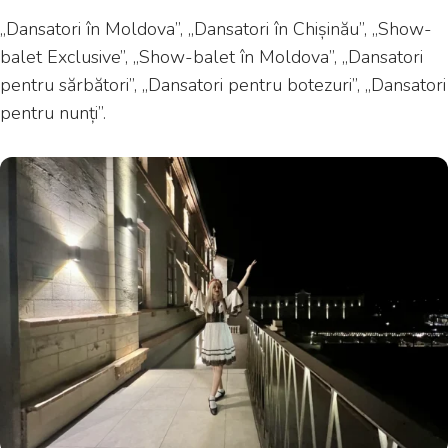
„Dansatori în Moldova”, „Dansatori în Chișinău”, „Show-
balet Exclusive”, „Show-balet în Moldova”, „Dansatori
pentru sărbători”, „Dansatori pentru botezuri”, „Dansatori
pentru nunți”.