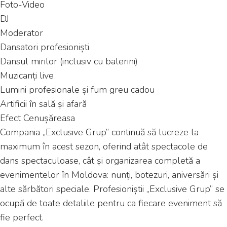
Foto-Video
DJ
Moderator
Dansatori profesioniști
Dansul mirilor (inclusiv cu balerini)
Muzicanți live
Lumini profesionale și fum greu cadou
Artificii în sală și afară
Efect Cenușăreasa
Compania „Exclusive Grup” continuă să lucreze la
maximum în acest sezon, oferind atât spectacole de
dans spectaculoase, cât și organizarea completă a
evenimentelor în Moldova: nunți, botezuri, aniversări și
alte sărbători speciale. Profesioniștii „Exclusive Grup” se
ocupă de toate detaliile pentru ca fiecare eveniment să
fie perfect.