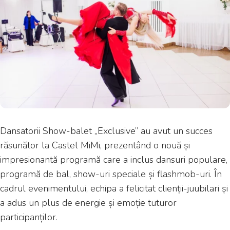
Dansatorii Show-balet „Exclusive” au avut un succes
răsunător la Castel MiMi, prezentând o nouă și
impresionantă programă care a inclus dansuri populare,
programă de bal, show-uri speciale și flashmob-uri. În
cadrul evenimentului, echipa a felicitat clienții-juubilari și
a adus un plus de energie și emoție tuturor
participanților.