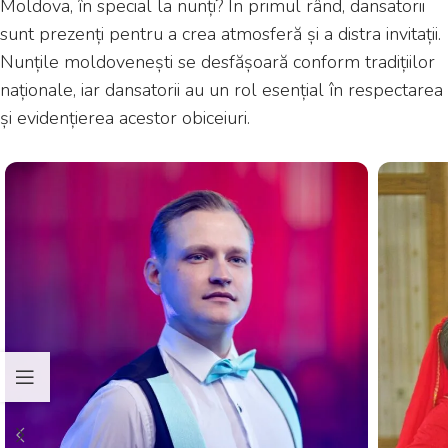
Moldova, în special la nunți? În primul rând, dansatorii
sunt prezenți pentru a crea atmosferă și a distra invitații.
Nunțile moldovenești se desfășoară conform tradițiilor
naționale, iar dansatorii au un rol esențial în respectarea
și evidențierea acestor obiceiuri.