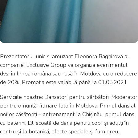
Prezentatorul unic și amuzant Eleonora Baghirova al
companiei Exclusive Group va organiza evenimentul
dvs. în limba româna sau rusă în Moldova cu o reducere
de 20%. Promoția este valabilă până la 01.05.2021
Serviciile noastre: Dansatori pentru sărbători, Moderator
pentru o nuntă, filmare foto în Moldova, Primul dans al
noilor căsătoriți – antrenament la Chișinău, primul dans
cu balerini, DJ, școală de dans pentru copii și adulți în
centru și la botanică, efecte speciale și fum greu.