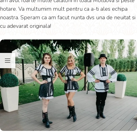
am avut foarte multe calatorii in toata Moldova si peste
hotare. Va multumim mult pentru ca a-ti ales echipa
noastra. Speram ca am facut nunta dvs una de neuitat si
cu adevarat originala!