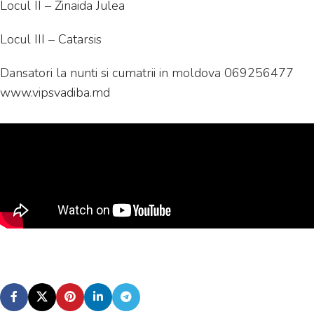
Locul II – Zinaida Julea
Locul III – Catarsis
Dansatori la nunti si cumatrii in moldova 069256477
www.vipsvadiba.md