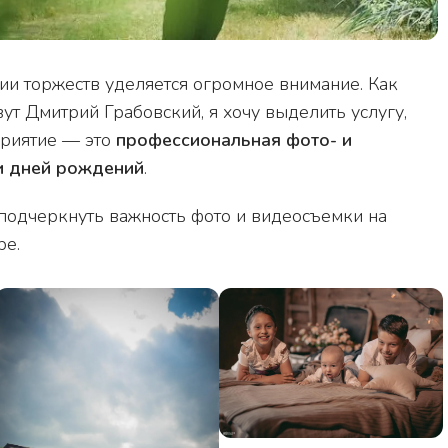
ии торжеств уделяется огромное внимание. Как
ут Дмитрий Грабовский, я хочу выделить услугу,
приятие — это
профессиональная фото- и
 и дней рождений
.
у подчеркнуть важность фото и видеосъемки на
ре.