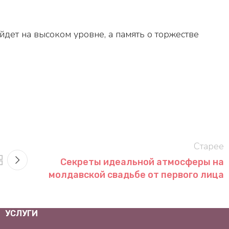
йдет на высоком уровне, а память о торжестве
Старее
Секреты идеальной атмосферы на
молдавской свадьбе от первого лица
УСЛУГИ