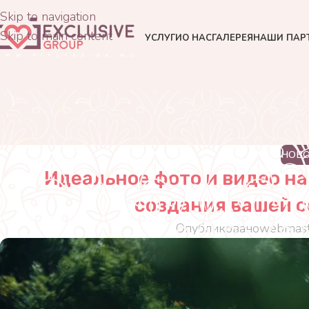
Skip to navigation
Skip to main content
УСЛУГИ
О НАС
ГАЛЕРЕЯ
НАШИ ПАР
НОВ
Идеальное фото и видео н
создания вашей 
Опубликовано
webmast