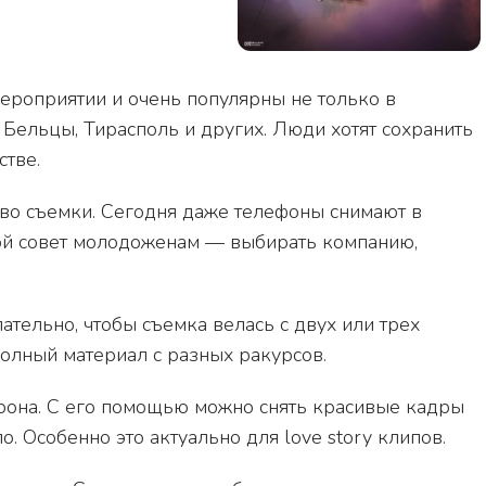
ероприятии и очень популярны не только в
Бельцы, Тирасполь и других. Люди хотят сохранить
тве.
ство съемки. Сегодня даже телефоны снимают в
мой совет молодоженам — выбирать компанию,
тельно, чтобы съемка велась с двух или трех
полный материал с разных ракурсов.
рона. С его помощью можно снять красивые кадры
. Особенно это актуально для love story клипов.