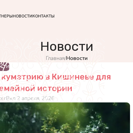
ТНЕРЫ
НОВОСТИ
КОНТАКТЫ
Новости
Главная
/
Новости
ОСТИ
а кумэтрию в Кишиневе для
семейной истории
er
Вкл 2 апреля, 2026