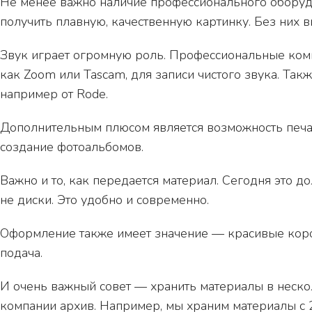
Не менее важно наличие профессионального оборуд
получить плавную, качественную картинку. Без них 
Звук играет огромную роль. Профессиональные комп
как Zoom или Tascam, для записи чистого звука. Та
например от Rode.
Дополнительным плюсом является возможность печат
создание фотоальбомов.
Важно и то, как передается материал. Сегодня это 
не диски. Это удобно и современно.
Оформление также имеет значение — красивые коро
подача.
И очень важный совет — хранить материалы в несколь
компании архив. Например, мы храним материалы с 