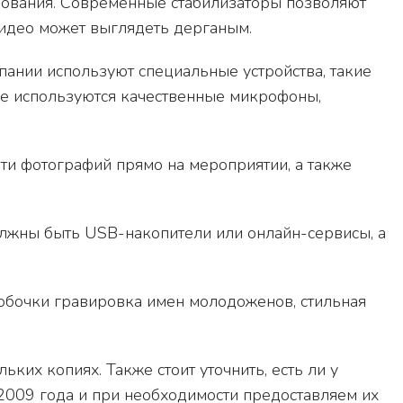
ования. Современные стабилизаторы позволяют
видео может выглядеть дерганым.
ании используют специальные устройства, такие
кже используются качественные микрофоны,
и фотографий прямо на мероприятии, а также
должны быть USB-накопители или онлайн-сервисы, а
бочки гравировка имен молодоженов, стильная
ких копиях. Также стоит уточнить, есть ли у
2009 года и при необходимости предоставляем их