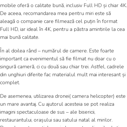
mobile oferă o calitate bună, inclusiv Full HD și chiar 4K.
De aceea, recomandarea mea pentru miri este să
aleagă o companie care filmează cel puțin în format
Full HD, iar ideal în 4K, pentru a păstra amintirile la cea
mai bună calitate.
În al doilea rând – numărul de camere. Este foarte
important ca evenimentul să fie filmat nu doar cu o
singură cameră, ci cu două sau chiar trei. Astfel, cadrele
din unghiuri diferite fac materialul mult mai interesant și
complet.
De asemenea, utilizarea dronei( camera helicopter) este
un mare avantaj. Cu ajutorul acesteia se pot realiza
imagini spectaculoase de sus – ale bisericii,
restaurantului, orașului sau satului natal al mirilor.