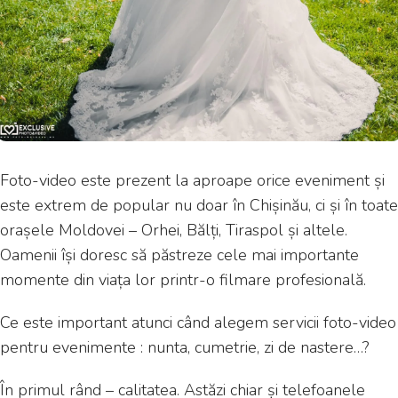
Foto-video este prezent la aproape orice eveniment și
este extrem de popular nu doar în Chișinău, ci și în toate
orașele Moldovei – Orhei, Bălți, Tiraspol și altele.
Oamenii își doresc să păstreze cele mai importante
momente din viața lor printr-o filmare profesională.
Ce este important atunci când alegem servicii foto-video
pentru evenimente : nunta, cumetrie, zi de nastere…?
În primul rând – calitatea. Astăzi chiar și telefoanele