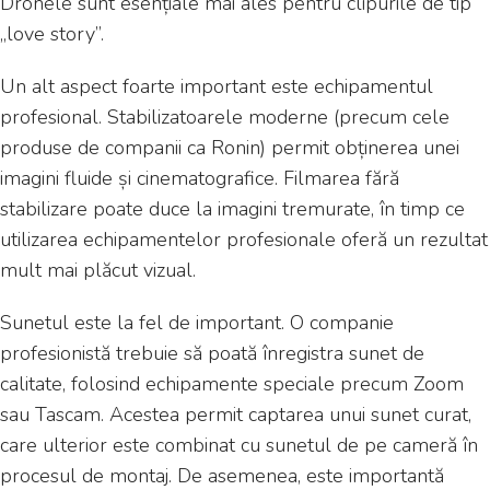
Dronele sunt esențiale mai ales pentru clipurile de tip
„love story”.
Un alt aspect foarte important este echipamentul
profesional. Stabilizatoarele moderne (precum cele
produse de companii ca Ronin) permit obținerea unei
imagini fluide și cinematografice. Filmarea fără
stabilizare poate duce la imagini tremurate, în timp ce
utilizarea echipamentelor profesionale oferă un rezultat
mult mai plăcut vizual.
Sunetul este la fel de important. O companie
profesionistă trebuie să poată înregistra sunet de
calitate, folosind echipamente speciale precum Zoom
sau Tascam. Acestea permit captarea unui sunet curat,
care ulterior este combinat cu sunetul de pe cameră în
procesul de montaj. De asemenea, este importantă