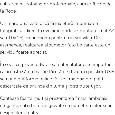
utilizarea microfoanelor profesionale, cum ar fi cele de
la Rode.
Un mare plus este dacă firma oferă imprimarea
fotografiilor direct la eveniment (de exemplu format A4
sau 10×15), ca un cadou pentru miri și invitați. De
asemenea, realizarea albumelor foto tip carte este un
serviciu foarte apreciat.
În ceea ce privește livrarea materialului, este important
ca aceasta să nu mai fie făcută pe discuri, ci pe stick USB
sau prin platforme online. Astfel, materialele pot fi
descărcate de oriunde din lume și distribuite ușor.
Contează foarte mult și prezentarea finală: ambalaje
elegante, cutii din lemn gravate cu numele mirilor și un
design atent realizat.