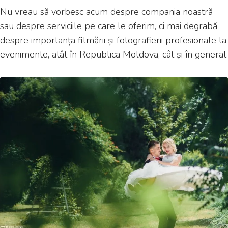
Nu vreau să vorbesc acum despre compania noastră
sau despre serviciile pe care le oferim, ci mai degrabă
despre importanța filmării și fotografierii profesionale la
evenimente, atât în Republica Moldova, cât și în general.