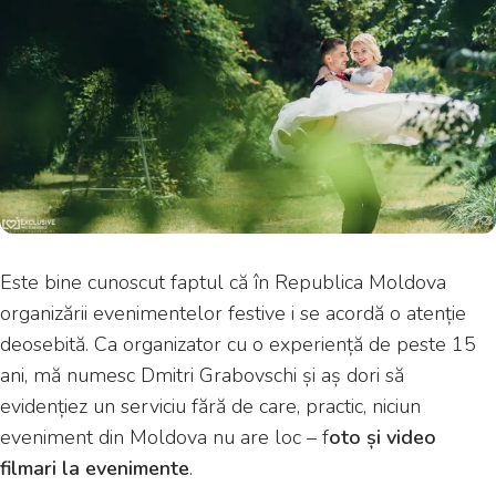
Este bine cunoscut faptul că în Republica Moldova
organizării evenimentelor festive i se acordă o atenție
deosebită. Ca organizator cu o experiență de peste 15
ani, mă numesc Dmitri Grabovschi și aș dori să
evidențiez un serviciu fără de care, practic, niciun
eveniment din Moldova nu are loc – f
oto și video
filmari la evenimente
.