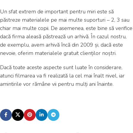
Un sfat extrem de important pentru miri este să
păstreze materialele pe mai multe suporturi – 2, 3 sau
chiar mai multe copii. De asemenea, este bine să verifice
dacă firma aleasă păstrează un arhivă. În cazul nostru,
de exemplu, avem arhivă încă din 2009 și, dacă este
nevoie, oferim materialele gratuit clienților noștri.
Dacă toate aceste aspecte sunt luate în considerare,
atunci filmarea va fi realizată la cel mai înalt nivel, iar
amintirile vor rămâne vii pentru mulți ani înainte.