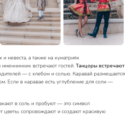
и невеста, а также на куматриях
 именнинник встречают гостей.
Танцоры встречают
дителей — с хлебом и солью. Каравай размещается
. Если в каравае есть углубление для соли —
кают в соль и пробуют — это символ
ют цветы, сопровождают и создают красивую