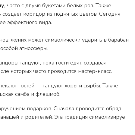
у,
часто с двумя букетами белых роз. Также
жь создаёт коридор из поднятых цветов. Сегодня
ее эффектного вида.
ов: жених может символически ударить в барабан.
 особой атмосферы.
анцоры танцуют, пока гости едят, создавая
сле которых часто проводится мастер-класс.
лекают гостей — танцуют хоры и сырбы. Также
ская самба и флешмоб.
ручением подарков. Сначала проводится обряд
нанашей и родителей. Эта традиция символизирует