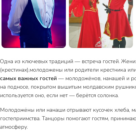
Одна из ключевых традиций — встреча гостей. Жених 
(крестинах),молодожены или родители крестника или
самых важных гостей
— молодожёнов, нанашей и ро
на подносе, покрытом вышитым молдавским рушником
используется оно, если нет — берётся солонка.
Молодожёны или нанаши отрывают кусочек хлеба, ма
гостеприимства. Танцоры помогают гостям, принима
атмосферу.