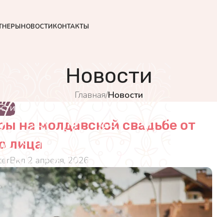
ТНЕРЫ
НОВОСТИ
КОНТАКТЫ
Новости
Главная
/
Новости
ОСТИ
ы на молдавской свадьбе от
о лица
er
Вкл 2 апреля, 2026