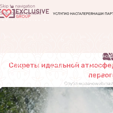
Skip to navigation
Skip to main content
УСЛУГИ
О НАС
ГАЛЕРЕЯ
НАШИ ПАР
НОВ
Секреты идеальной атмосфер
первог
Опубликовано
webmast