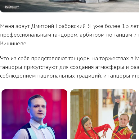
Меня зовут Дмитрий Грабовский. Я уже более 15 ле
профессиональным танцором, арбитром по танцам и п
Кишинёве.
Что из себя представляют танцоры на торжествах в 
танцоры присутствуют для создания атмосферы и раз
соблюдением национальных традиций, и танцоры игр