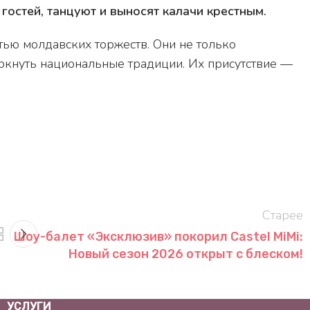
гостей, танцуют и выносят калачи крестным.
тью молдавских торжеств. Они не только
еркнуть национальные традиции. Их присутствие —
Старее
Шоу-балет «Эксклюзив» покорил Castel MiMi:
Новый сезон 2026 открыт с блеском!
УСЛУГИ