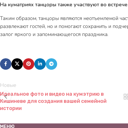
На куматриях танцоры также участвуют во встрече 
Таким образом, танцоры являются неотъемлемой час
развлекают гостей, но и помогают сохранить и подч
залог яркого и запоминающегося праздника.
Новые
Идеальное фото и видео на кумэтрию в
Кишиневе для создания вашей семейной
истории
МЕНЮ